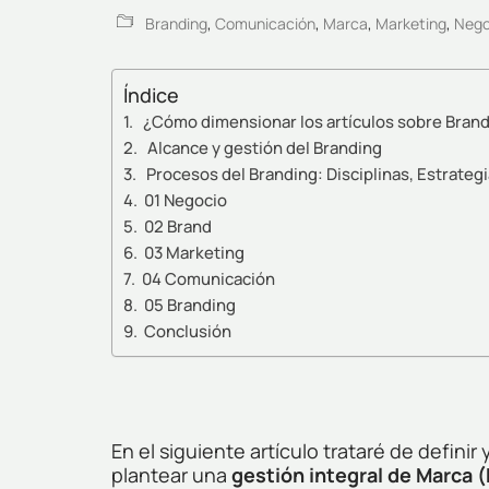
Branding
,
Comunicación
,
Marca
,
Marketing
,
Nego
Índice
¿Cómo dimensionar los artículos sobre Bran
Alcance y gestión del Branding
Procesos del Branding: Disciplinas, Estrate
01 Negocio
02 Brand
03 Marketing
04 Comunicación
05 Branding
Conclusión
En el siguiente artículo trataré de definir
plantear una
gestión integral de Marca 