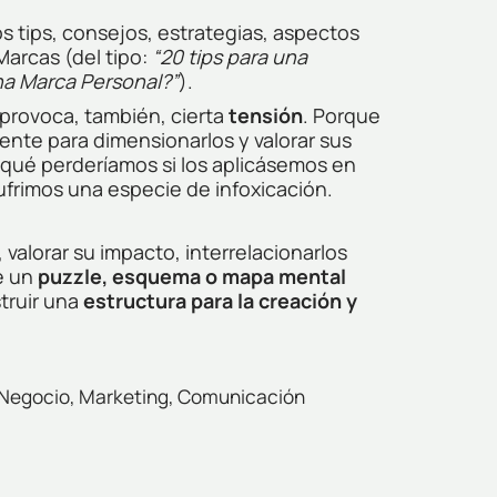
 tips, consejos, estrategias, aspectos
Marcas (del tipo:
“20 tips para una
a Marca Personal?”
).
provoca, también, cierta
tensión
. Porque
nte para dimensionarlos y valorar sus
ué perderíamos si los aplicásemos en
Sufrimos una especie de infoxicación.
 valorar su impacto, interrelacionarlos
e un
puzzle, esquema o mapa mental
truir una
estructura para la
creación y
g: Negocio, Marketing, Comunicación