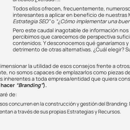
Todos ellos ofrecen, frecuentemente, numerosos
interesantes a aplicar en beneficio de nuestras 
Estrategia SEO”
o
“¿Cómo implementar una buen
Pero este caudal inagotable de información nos 
percibimos que carecemos de perspectiva suficie
contenidos. Y desconocemos qué ganaríamos y q
detrimento de otras alternativas. ¿Cuál elegir? 
imensionar la utilidad de esos consejos frente a otros,
tante, no somos capaces de emplazarlos como piezas d
 inherentes a toda empresa/entidad que quiera cons
s hacer
“Branding”
).
taré de:
cesos concurren en la construcción y gestión del Brandin
entan a través de sus propias Estrategias y Recursos.