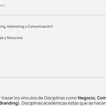
cio
ding, Marketing y Comunicación?
gias y Recursos
 y trazar los vínculos de Disciplinas como
Negocio, Com
(Branding)
. Disciplinas académicas éstas que se hacen