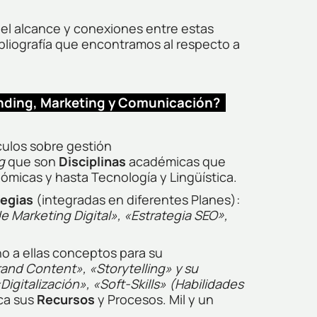
 el alcance y conexiones entre estas
ibliografía que encontramos al respecto a
anding, Marketing y Comunicación?
culos sobre gestión
g
que son
Disciplinas
académicas que
micas y hasta Tecnología y Lingüística.
tegias
(integradas en diferentes Planes):
de
Marketing Digital», «Estrategia SEO»,
o a ellas conceptos para su
and Content», «Storytelling» y su
gitalización», «Soft-Skills» (Habilidades
ica sus
Recursos
y Procesos. Mil y un