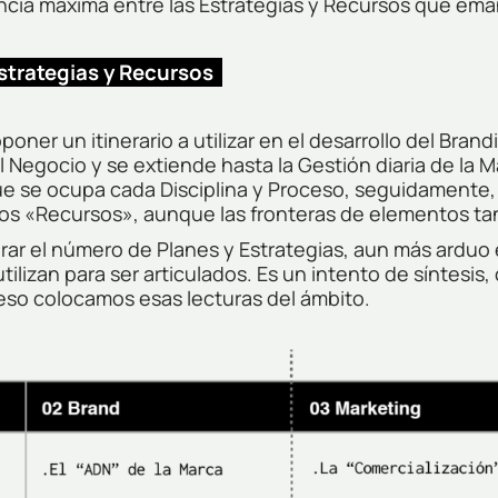
cia máxima entre las Estrategias y Recursos que ema
Estrategias y Recursos
oponer un itinerario a utilizar en el desarrollo del B
Negocio y se extiende hasta la Gestión diaria de la Mar
que se ocupa cada Disciplina y Proceso, seguidamente
 los «Recursos», aunque las fronteras de elementos ta
erar el número de Planes y Estrategias, aun más arduo e
ilizan para ser articulados. Es un intento de síntesis
ceso colocamos esas lecturas del ámbito.