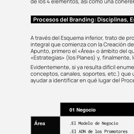
de los 4 elementos, así como una coheren
Procesos del Branding: Disciplinas, 
A través del Esquema inferior, trato de pr
integral que comienza con la Creación del 
Apunto, primero el «Área» o ámbito del 
«Estrategias» (los Planes) y, finalmente,
Evidentemente, si ya resulta difícil enum
conceptos, canales, soportes, etc.) que ut
ayudar a identificar en qué lugar del Pro