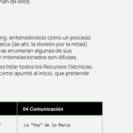
nan de ellos.
randing, entendiéndolo como un proceso
ca (de ahí, la división por la mitad).
, se enumeran algunas de sus
n interrelacionados son difusas.
s listar todos los Recursos (técnicas,
, como apunté al inicio, que pretende