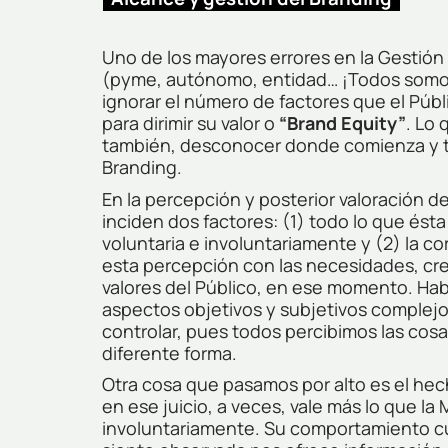
Uno de los mayores errores en la Gestión
(pyme, autónomo, entidad… ¡Todos somo
ignorar el número de factores que el Públi
para dirimir su valor o
“Brand Equity”
. Lo 
también, desconocer donde comienza y t
Branding.
En la percepción y posterior valoración 
inciden dos factores: (1) todo lo que ésta
voluntaria e involuntariamente y (2) la co
esta percepción con las necesidades, cr
valores del Público, en ese momento. Ha
aspectos objetivos y subjetivos complej
controlar, pues todos percibimos las cos
diferente forma.
Otra cosa que pasamos por alto es el he
en ese juicio, a veces, vale más lo que la
involuntariamente. Su comportamiento c