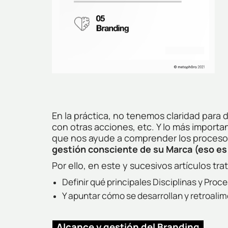
En la práctica, no tenemos claridad para d
con otras acciones, etc. Y lo más impor
que nos ayude a comprender los procesos
gestión consciente de su Marca (eso e
Por ello, en este y sucesivos artículos tra
Definir qué principales Disciplinas y Pro
Y apuntar cómo se desarrollan y retroalim
Alcance y gestión del Branding