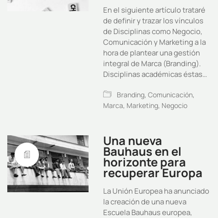
En el siguiente artículo trataré
de definir y trazar los vínculos
de Disciplinas como Negocio,
Comunicación y Marketing a la
hora de plantear una gestión
integral de Marca (Branding).
Disciplinas académicas éstas…
Branding
,
Comunicación
,
Marca
,
Marketing
,
Negocio
Una nueva
Bauhaus en el
horizonte para
recuperar Europa
La Unión Europea ha anunciado
la creación de una nueva
Escuela Bauhaus europea,