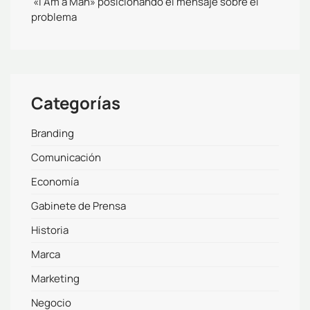
«I Am a Man» posicionando el mensaje sobre el
problema
Categorías
Branding
Comunicación
Economía
Gabinete de Prensa
Historia
Marca
Marketing
Negocio