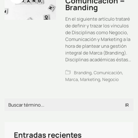
Comunicación =
Branding
En el siguiente artículo trataré
de definir y trazar los vínculos
de Disciplinas como Negocio,
Comunicación y Marketing a la
hora de plantear una gestión
integral de Marca (Branding).
Disciplinas académicas éstas…
Branding
,
Comunicación
,
Marca
,
Marketing
,
Negocio
Search
for:
Entradas recientes