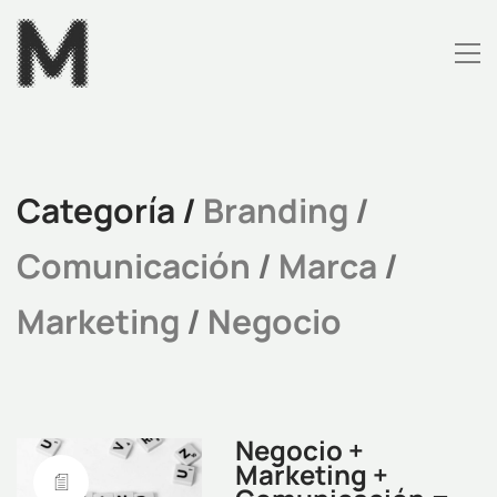
Categoría /
Branding
/
Comunicación
/
Marca
/
Marketing
/
Negocio
Negocio +
Marketing +